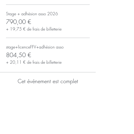
Stage + adhésion asso 2026
790,00 €
+ 19,75 € de frais de billetterie
stage+licenceFFV+adhésion asso
804,50 €
+ 20,11 € de frais de billetterie
Cet événement est complet
S'inscrire à la newsletter