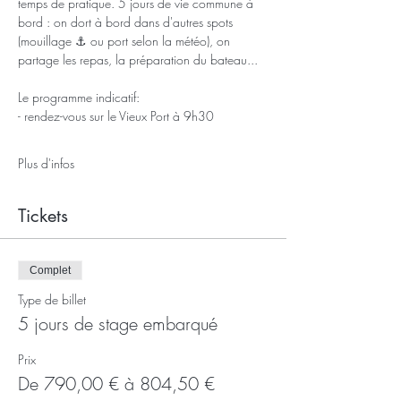
temps de pratique. 5 jours de vie commune à 
bord : on dort à bord dans d'autres spots 
(mouillage ⚓ ou port selon la météo), on 
partage les repas, la préparation du bateau...
Le programme indicatif:
- rendez-vous sur le Vieux Port à 9h30
Plus d'infos
Tickets
Complet
Type de billet
5 jours de stage embarqué
Prix
De 790,00 € à 804,50 €