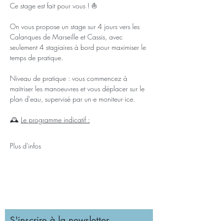
Ce stage est fait pour vous ! ⛵
On vous propose un stage sur 4 jours vers les 
Calanques de Marseille et Cassis, avec 
seulement 4 stagiaires à bord pour maximiser le 
temps de pratique. 
Niveau de pratique : vous commencez à 
maitriser les manoeuvres et vous déplacer sur le 
plan d'eau, supervisé par un·e moniteur·ice. 
🕰️ 
Le programme indicatif :
Plus d'infos
S'inscrire à la newsletter