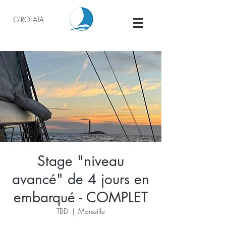
GIROLATA
Stage "niveau
avancé" de 4 jours en
embarqué - COMPLET
TBD
  |  
Marseille