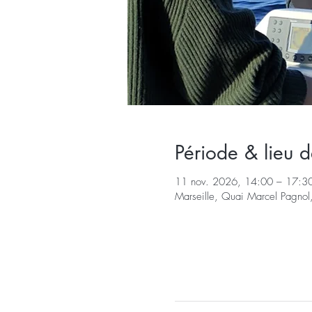
Période & lieu d
11 nov. 2026, 14:00 – 17:3
Marseille, Quai Marcel Pagnol,