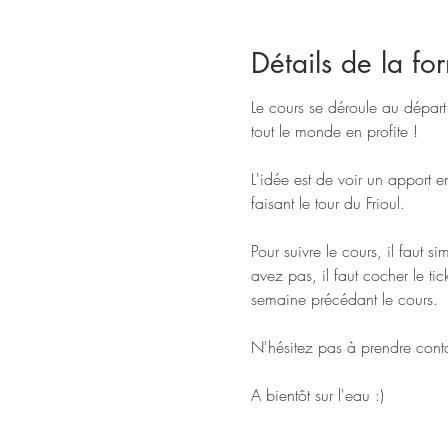
Détails de la fo
Le cours se déroule au départ
tout le monde en profite !
L'idée est de voir un apport e
faisant le tour du Frioul.
Pour suivre le cours, il faut 
avez pas, il faut cocher le ti
semaine précédant le cours.
N'hésitez pas à prendre conta
A bientôt sur l'eau :)