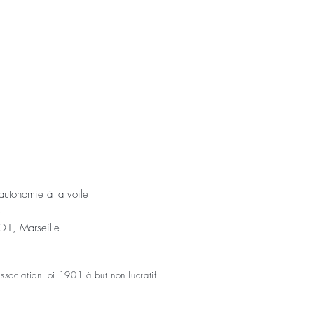
'autonomie à la voile
s
1, Marseille
sociation loi 1901 à but non lucratif