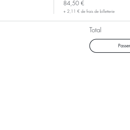
84,50 €
+ 2,11 € de frais de billetterie
Total
Passe