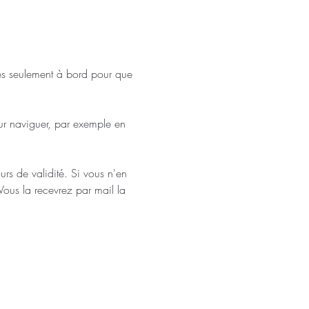
ves seulement à bord pour que 
our naviguer, par exemple en 
urs de validité. Si vous n'en 
Vous la recevrez par mail la 