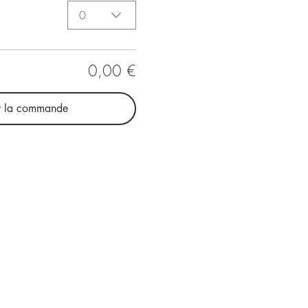
0
0,00 €
r la commande