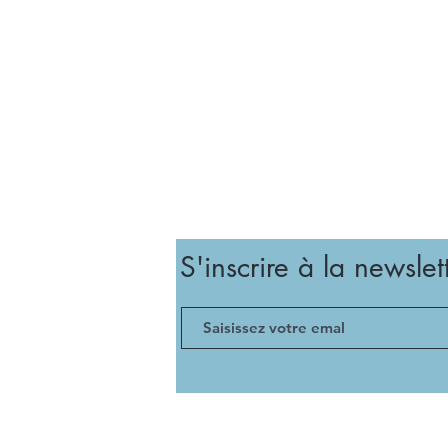
S'inscrire à la newslet