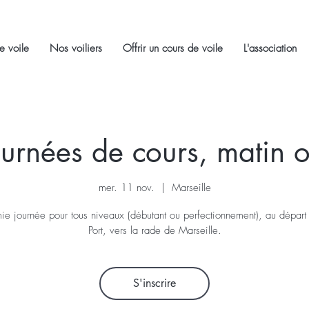
e voile
Nos voiliers
Offrir un cours de voile
L'association
urnées de cours, matin 
mer. 11 nov.
  |  
Marseille
e journée pour tous niveaux (débutant ou perfectionnement), au départ
Port, vers la rade de Marseille.
S'inscrire