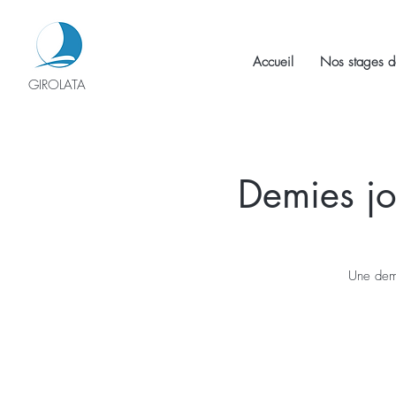
Accueil
Nos stages d
GIROLATA
Demies jo
Une demi