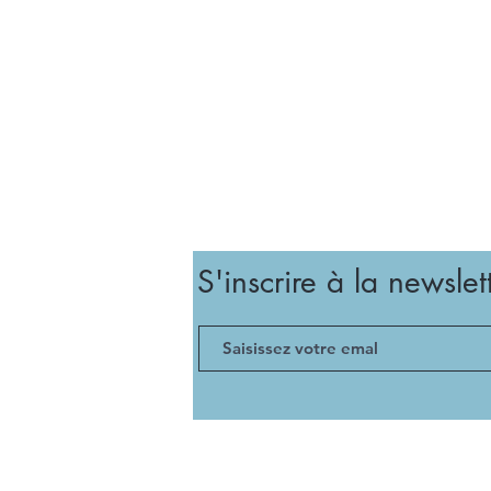
S'inscrire à la newslet