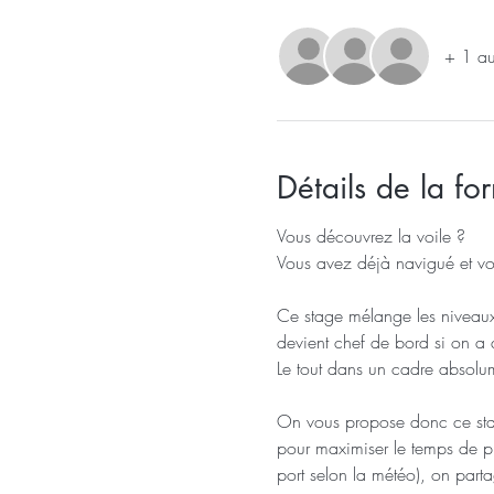
+ 1 aut
Détails de la fo
Vous découvrez la voile ? 
Vous avez déjà navigué et vo
Ce stage mélange les niveaux
devient chef de bord si on a
Le tout dans un cadre absolum
On vous propose donc ce stage
pour maximiser le temps de p
port selon la météo), on parta