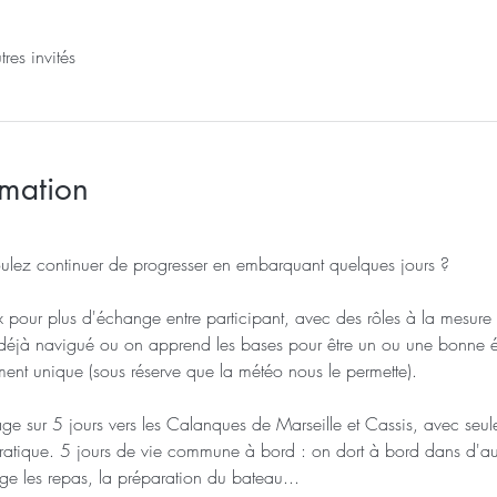
res invités
rmation
ulez continuer de progresser en embarquant quelques jours ? 
 pour plus d'échange entre participant, avec des rôles à la mesure
 déjà navigué ou on apprend les bases pour être un ou une bonne é
ent unique (sous réserve que la météo nous le permette). 
 sur 5 jours vers les Calanques de Marseille et Cassis, avec seul
ratique. 5 jours de vie commune à bord : on dort à bord dans d'au
ge les repas, la préparation du bateau...