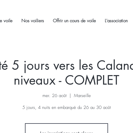
e voile
Nos voiliers
Offrir un cours de voile
L'association
té 5 jours vers les Calanq
niveaux - COMPLET
mer. 26 août
  |  
Marseille
5 jours, 4 nuits en embarqué du 26 au 30 août