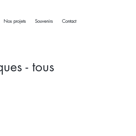
Nos projets
Souvenirs
Contact
ues - tous