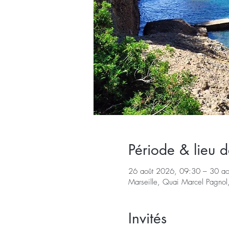
Période & lieu d
26 août 2026, 09:30 – 30 a
Marseille, Quai Marcel Pagnol,
Invités