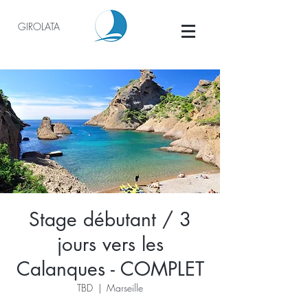
GIROLATA
Stage débutant / 3
jours vers les
Calanques - COMPLET
TBD
  |  
Marseille