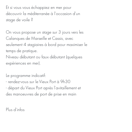
Et si vous vous échappiez en mer pour 
découvrir la méditerranée à l'occasion d'un 
stage de voile ?
On vous propose un stage sur 3 jours vers les 
Calanques de Marseille et Cassis, avec 
seulement 4 stagiaires à bord pour maximiser le 
temps de pratique. 
Niveau débutant ou faux débutant (quelques 
expériences en mer).
Le programme indicatif: 
- rendez-vous sur le Vieux Port à 9h30 
- départ du Vieux Port après l'avitaillement et 
des manoeuvres de port de prise en main 
Plus d'infos