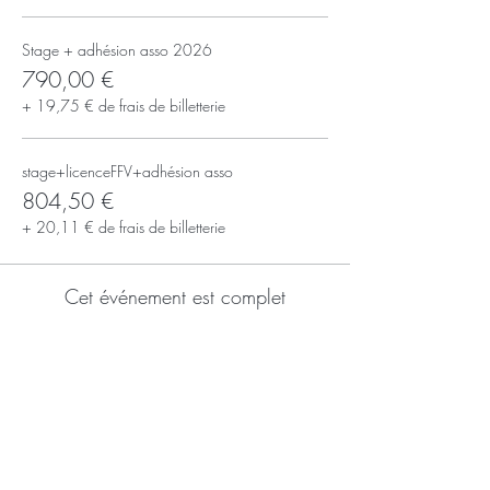
Stage + adhésion asso 2026
790,00 €
+ 19,75 € de frais de billetterie
stage+licenceFFV+adhésion asso
804,50 €
+ 20,11 € de frais de billetterie
Cet événement est complet
S'inscrire à la newsletter