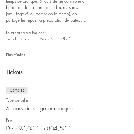
temps de pratique. 5 jours de vie commune à 
bord : on dort à bord dans d'autres spots 
(mouillage ⚓ ou port selon la météo), on 
partage les repas, la préparation du bateau...
Le programme indicatif:
- rendez-vous sur le Vieux Port à 9h30
Plus d'infos
Tickets
Complet
Type de billet
5 jours de stage embarqué
Prix
De 790,00 € à 804,50 €