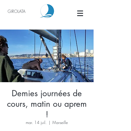
GIROLATA
Demies journées de
cours, matin ou aprem
!
mar. 14 juil.
  |  
Marseille