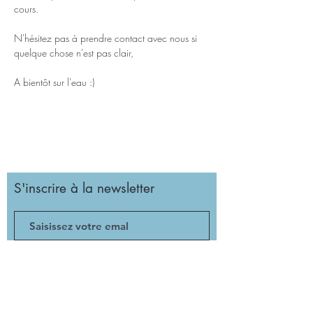
cours.
N'hésitez pas à prendre contact avec nous si 
quelque chose n'est pas clair,
A bientôt sur l'eau :)
S'inscrire à la newsletter
Valider