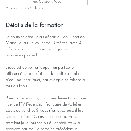
jeu. 03 sept., 9:30
Voir toutes les 6 dates
Détails de la formation
Le cours se déroule au départ du vieux-port de 
Marseille, sur un voilier de 10mètres, avec 4 
élèves seulement à bord pour que tout le 
monde en profite !
L'idée est de voir un apport en particulier, 
différent à chaque fois. Et de profiter du plan 
d'eau pour naviguer, par exemple en faisant le 
tour du Frioul.
Pour suivre le cours, il faut simplement avoir une 
licence FFV (Fédération Française de Voile) en 
cours de validité. Si vous n'en avez pas, il faut 
cocher le ticket "Cours + licence" qui vous 
convient (à la journée ou à l'année). Vous la 
recevrez par mail la semaine précédant le 