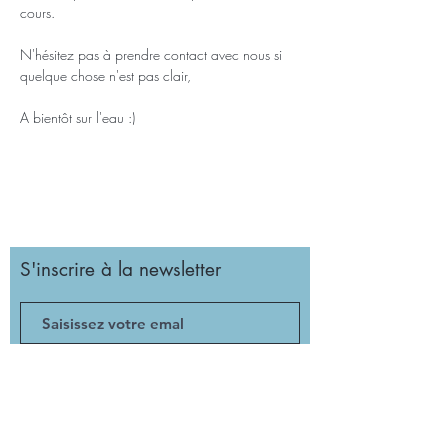
cours.
N'hésitez pas à prendre contact avec nous si 
quelque chose n'est pas clair,
A bientôt sur l'eau :)
S'inscrire à la newsletter
Valider