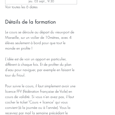
jeu. 03 sept., 9:30
Voir toutes les 6 dates
Détails de la formation
Le cours se déroule au départ du vieux-port de 
Marseille, sur un voilier de 10mètres, avec 4 
élèves seulement à bord pour que tout le 
monde en profite !
L'idée est de voir un apport en particulier, 
différent à chaque fois. Et de profiter du plan 
d'eau pour naviguer, par exemple en faisant le 
tour du Frioul.
Pour suivre le cours, il faut simplement avoir une 
licence FFV (Fédération Française de Voile) en 
cours de validité. Si vous n'en avez pas, il faut 
cocher le ticket "Cours + licence" qui vous 
convient (à la journée ou à l'année). Vous la 
recevrez par mail la semaine précédant le 