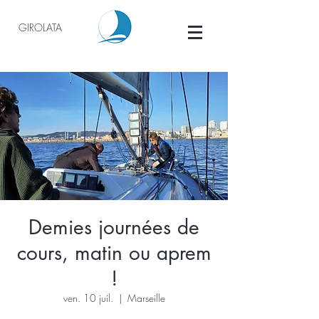
GIROLATA
Demies journées de
cours, matin ou aprem
!
ven. 10 juil.
  |  
Marseille