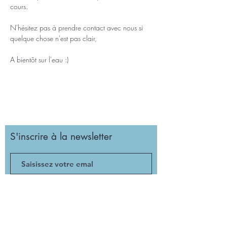
cours.
N'hésitez pas à prendre contact avec nous si 
quelque chose n'est pas clair,
A bientôt sur l'eau :)
S'inscrire à la newsletter
Valider