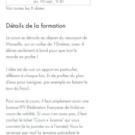
jeu. 03 sept., 9:30
Voir toutes les 6 dates
Détails de la formation
Le cours se déroule au départ du vieux-port de 
Marseille, sur un voilier de 10mètres, avec 4 
élèves seulement à bord pour que tout le 
monde en profite !
L'idée est de voir un apport en particulier, 
différent à chaque fois. Et de profiter du plan 
d'eau pour naviguer, par exemple en faisant le 
tour du Frioul.
Pour suivre le cours, il faut simplement avoir une 
licence FFV (Fédération Française de Voile) en 
cours de validité. Si vous n'en avez pas, il faut 
cocher le ticket "Cours + licence" qui vous 
convient (à la journée ou à l'année). Vous la 
recevrez par mail la semaine précédant le 