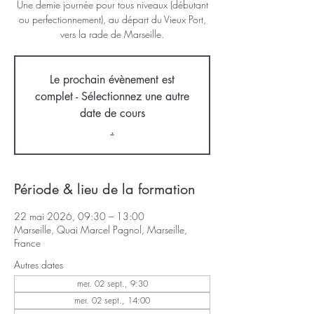
Une demie journée pour tous niveaux (débutant
ou perfectionnement), au départ du Vieux Port,
vers la rade de Marseille.
Le prochain évènement est
complet - Sélectionnez une autre
date de cours
.
Période & lieu de la formation
22 mai 2026, 09:30 – 13:00
Marseille, Quai Marcel Pagnol, Marseille,
France
Autres dates
mer. 02 sept., 9:30
mer. 02 sept., 14:00