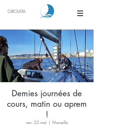
GIROLATA
Demies journées de
cours, matin ou aprem
!
ven. 22 mai
  |  
Marseille