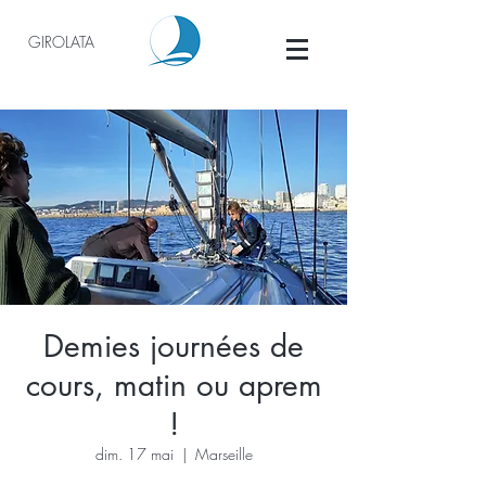
GIROLATA
Demies journées de
cours, matin ou aprem
!
dim. 17 mai
  |  
Marseille