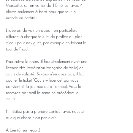
Marseille, sur un voilier de 10mètres, avec 4 
élèves seulement à bord pour que tout le 
monde en profite !
L'idée est de voir un apport en particulier, 
différent à chaque fois. Et de profiter du plan 
d'eau pour naviguer, par exemple en faisant le 
tour du Frioul.
Pour suivre le cours, il faut simplement avoir une 
licence FFV (Fédération Française de Voile) en 
cours de validité. Si vous n'en avez pas, il faut 
cocher le ticket "Cours + licence" qui vous 
convient (à la journée ou à l'année). Vous la 
recevrez par mail la semaine précédant le 
cours.
N'hésitez pas à prendre contact avec nous si 
quelque chose n'est pas clair,
A bientôt sur l'eau :)