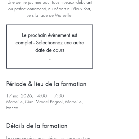
Une demie journée pour tous niveaux (débutant
ou perfectionnement), au départ du Vieux Port,
vers la rade de Marseille.
Le prochain évènement est
complet - Sélectionnez une autre
date de cours
.
Période & lieu de la formation
17 mai 2026, 14:00 – 17:30
Marseille, Quai Marcel Pagnol, Marseille,
France
Détails de la formation
Le cours se déroule au départ du vieux-port de 