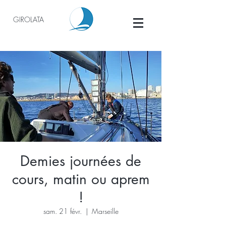
GIROLATA
Demies journées de
cours, matin ou aprem
!
sam. 21 févr.
  |  
Marseille