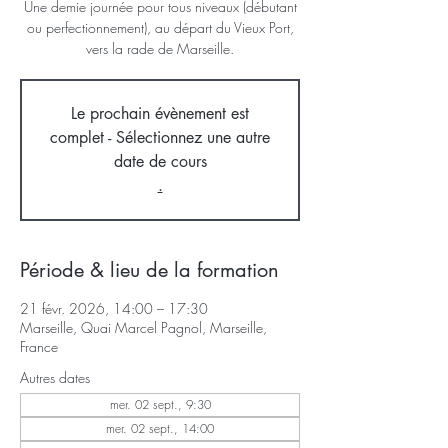
Une demie journée pour tous niveaux (débutant
ou perfectionnement), au départ du Vieux Port,
vers la rade de Marseille.
Le prochain évènement est
complet - Sélectionnez une autre
date de cours
.
Période & lieu de la formation
21 févr. 2026, 14:00 – 17:30
Marseille, Quai Marcel Pagnol, Marseille,
France
Autres dates
mer. 02 sept., 9:30
mer. 02 sept., 14:00