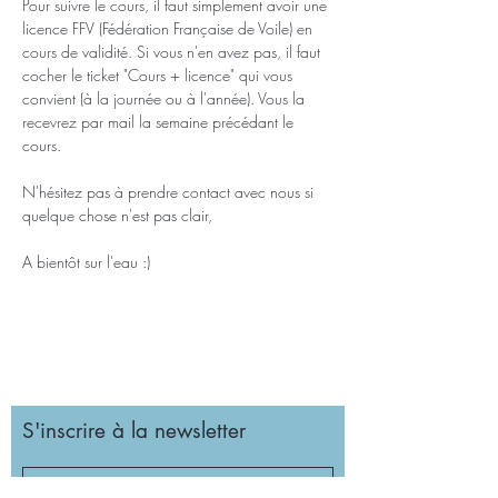
Pour suivre le cours, il faut simplement avoir une 
licence FFV (Fédération Française de Voile) en 
cours de validité. Si vous n'en avez pas, il faut 
cocher le ticket "Cours + licence" qui vous 
convient (à la journée ou à l'année). Vous la 
recevrez par mail la semaine précédant le 
cours.
N'hésitez pas à prendre contact avec nous si 
quelque chose n'est pas clair,
A bientôt sur l'eau :)
S'inscrire à la newsletter