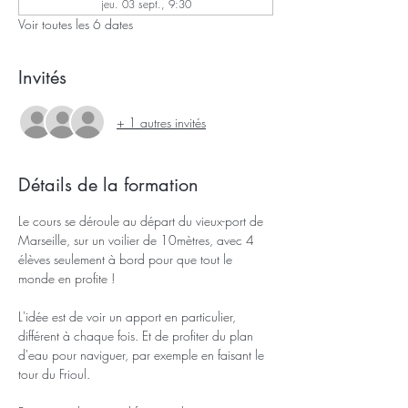
jeu. 03 sept., 9:30
Voir toutes les 6 dates
Invités
+ 1 autres invités
Détails de la formation
Le cours se déroule au départ du vieux-port de 
Marseille, sur un voilier de 10mètres, avec 4 
élèves seulement à bord pour que tout le 
monde en profite !
L'idée est de voir un apport en particulier, 
différent à chaque fois. Et de profiter du plan 
d'eau pour naviguer, par exemple en faisant le 
tour du Frioul.