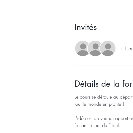
Invités
+ 1 aut
Détails de la fo
Le cours se déroule au départ
tout le monde en profite !
L'idée est de voir un apport e
faisant le tour du Frioul.