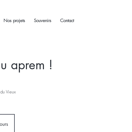
Nos projets
Souvenirs
Contact
ou aprem !
 du Vieux
ours