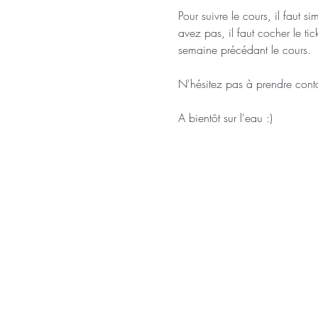
Pour suivre le cours, il faut 
avez pas, il faut cocher le ti
semaine précédant le cours.
N'hésitez pas à prendre conta
A bientôt sur l'eau :)