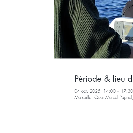
Période & lieu d
04 oct. 2025, 14:00 – 17:30
Marseille, Quai Marcel Pagnol,