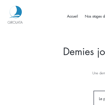
Accueil
Nos stages d
GIROLATA
Demies jo
Une demi
Le 