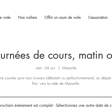
e voile
Nos voiliers
Offrir un cours de voile
L'association
urnées de cours, matin 
sam. 04 oct.
  |  
Marseille
e journée pour tous niveaux (débutant ou perfectionnement), au départ
Port, vers la rade de Marseille.
prochain évènement est complet - Sélectionnez une autre date de c
.