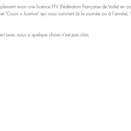
simplement avoir une licence FFV (Fédération Française de Voile) en co
cket "Cours + licence" qui vous convient (à la journée ou à l'année). 
ct avec nous si quelque chose n'est pas clair,