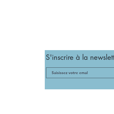
S'inscrire à la newslet