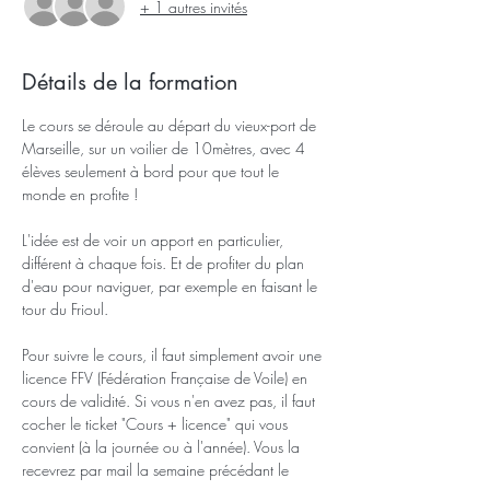
+ 1 autres invités
Détails de la formation
Le cours se déroule au départ du vieux-port de 
Marseille, sur un voilier de 10mètres, avec 4 
élèves seulement à bord pour que tout le 
monde en profite !
L'idée est de voir un apport en particulier, 
différent à chaque fois. Et de profiter du plan 
d'eau pour naviguer, par exemple en faisant le 
tour du Frioul.
Pour suivre le cours, il faut simplement avoir une 
licence FFV (Fédération Française de Voile) en 
cours de validité. Si vous n'en avez pas, il faut 
cocher le ticket "Cours + licence" qui vous 
convient (à la journée ou à l'année). Vous la 
recevrez par mail la semaine précédant le 