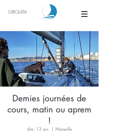
GIROLATA
Demies journées de
cours, matin ou aprem
!
dim. 13 avr.
  |  
Marseille