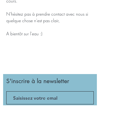
cours.
N'hésitez pas à prendre contact avec nous si 
quelque chose n'est pas clair,
A bientôt sur l'eau :)
S'inscrire à la newsletter
Valider