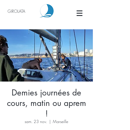
GIROLATA
Demies journées de
cours, matin ou aprem
!
sam. 23 nov.
  |  
Marseille