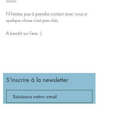
cours.
N'hésitez pas à prendre contact avec nous si 
quelque chose n'est pas clair,
A bientôt sur l'eau :)
S'inscrire à la newsletter
Valider