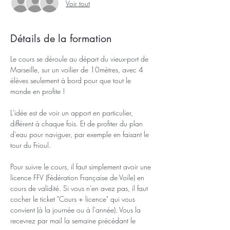
Voir tout
Détails de la formation
Le cours se déroule au départ du vieux-port de 
Marseille, sur un voilier de 10mètres, avec 4 
élèves seulement à bord pour que tout le 
monde en profite !
L'idée est de voir un apport en particulier, 
différent à chaque fois. Et de profiter du plan 
d'eau pour naviguer, par exemple en faisant le 
tour du Frioul.
Pour suivre le cours, il faut simplement avoir une 
licence FFV (Fédération Française de Voile) en 
cours de validité. Si vous n'en avez pas, il faut 
cocher le ticket "Cours + licence" qui vous 
convient (à la journée ou à l'année). Vous la 
recevrez par mail la semaine précédant le 