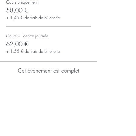
Cours uniquement
58,00 €
+ 1,45 € de frais de billetterie
Cours + licence journée
62,00 €
+ 1,55 € de frais de billetterie
Cet événement est complet
S'inscrire à la newsletter