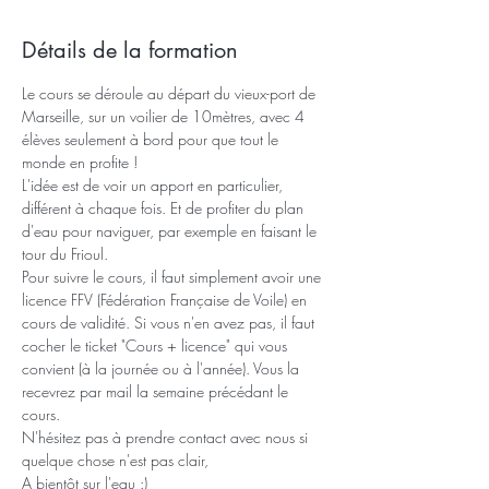
Détails de la formation
Le cours se déroule au départ du vieux-port de 
Marseille, sur un voilier de 10mètres, avec 4 
élèves seulement à bord pour que tout le 
monde en profite !
L'idée est de voir un apport en particulier, 
différent à chaque fois. Et de profiter du plan 
d'eau pour naviguer, par exemple en faisant le 
tour du Frioul.
Pour suivre le cours, il faut simplement avoir une 
licence FFV (Fédération Française de Voile) en 
cours de validité. Si vous n'en avez pas, il faut 
cocher le ticket "Cours + licence" qui vous 
convient (à la journée ou à l'année). Vous la 
recevrez par mail la semaine précédant le 
cours.
N'hésitez pas à prendre contact avec nous si 
quelque chose n'est pas clair,
A bientôt sur l'eau :)