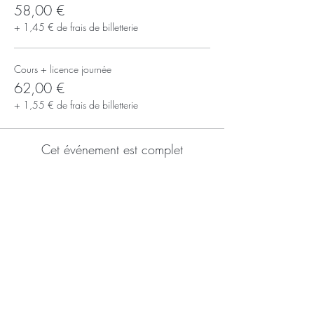
58,00 €
+ 1,45 € de frais de billetterie
Cours + licence journée
62,00 €
+ 1,55 € de frais de billetterie
Cet événement est complet
S'inscrire à la newsletter