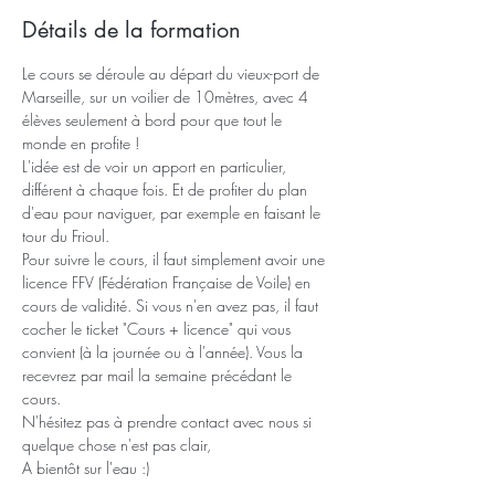
Détails de la formation
Le cours se déroule au départ du vieux-port de 
Marseille, sur un voilier de 10mètres, avec 4 
élèves seulement à bord pour que tout le 
monde en profite !
L'idée est de voir un apport en particulier, 
différent à chaque fois. Et de profiter du plan 
d'eau pour naviguer, par exemple en faisant le 
tour du Frioul.
Pour suivre le cours, il faut simplement avoir une 
licence FFV (Fédération Française de Voile) en 
cours de validité. Si vous n'en avez pas, il faut 
cocher le ticket "Cours + licence" qui vous 
convient (à la journée ou à l'année). Vous la 
recevrez par mail la semaine précédant le 
cours.
N'hésitez pas à prendre contact avec nous si 
quelque chose n'est pas clair,
A bientôt sur l'eau :)