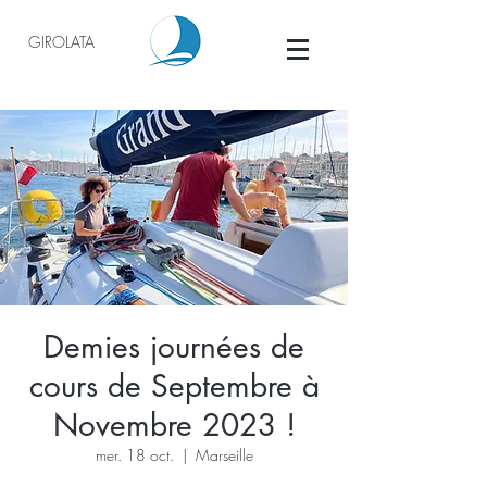
GIROLATA
Demies journées de
cours de Septembre à
Novembre 2023 !
mer. 18 oct.
  |  
Marseille