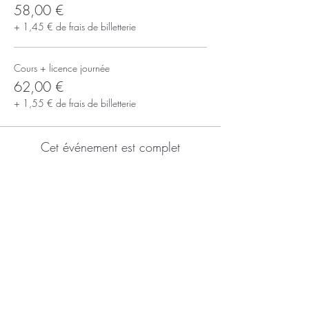
58,00 €
+ 1,45 € de frais de billetterie
Cours + licence journée
62,00 €
+ 1,55 € de frais de billetterie
Cet événement est complet
S'inscrire à la newsletter