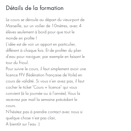
Détails de la formation
Le cours se déroule au départ du vieux-port de 
Marseille, sur un voilier de 10mètres, avec 4 
élèves seulement à bord pour que tout le 
monde en profite !
L'idée est de voir un apport en particulier, 
différent à chaque fois. Et de profiter du plan 
d'eau pour naviguer, par exemple en faisant le 
tour du Frioul.
Pour suivre le cours, il faut simplement avoir une 
licence FFV (Fédération Française de Voile) en 
cours de validité. Si vous n'en avez pas, il faut 
cocher le ticket "Cours + licence" qui vous 
convient (à la journée ou à l'année). Vous la 
recevrez par mail la semaine précédant le 
cours.
N'hésitez pas à prendre contact avec nous si 
quelque chose n'est pas clair,
A bientôt sur l'eau :)