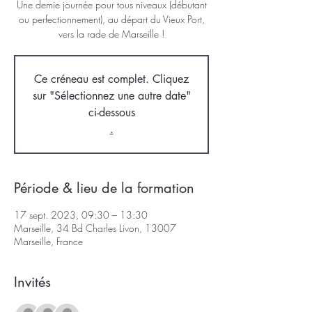
Une demie journée pour tous niveaux (débutant
ou perfectionnement), au départ du Vieux Port,
vers la rade de Marseille !
Ce créneau est complet. Cliquez
sur "Sélectionnez une autre date"
ci-dessous
.
Période & lieu de la formation
17 sept. 2023, 09:30 – 13:30
Marseille, 34 Bd Charles Livon, 13007
Marseille, France
Invités