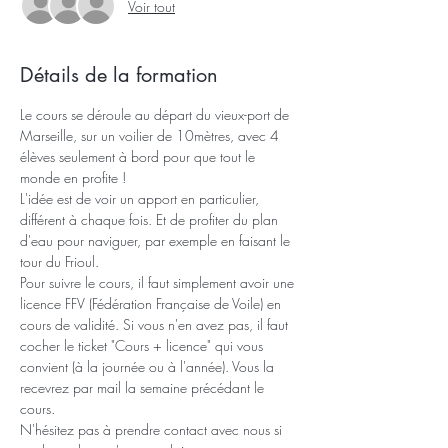
Voir tout
Détails de la formation
Le cours se déroule au départ du vieux-port de 
Marseille, sur un voilier de 10mètres, avec 4 
élèves seulement à bord pour que tout le 
monde en profite !
L'idée est de voir un apport en particulier, 
différent à chaque fois. Et de profiter du plan 
d'eau pour naviguer, par exemple en faisant le 
tour du Frioul.
Pour suivre le cours, il faut simplement avoir une 
licence FFV (Fédération Française de Voile) en 
cours de validité. Si vous n'en avez pas, il faut 
cocher le ticket "Cours + licence" qui vous 
convient (à la journée ou à l'année). Vous la 
recevrez par mail la semaine précédant le 
cours.
N'hésitez pas à prendre contact avec nous si 