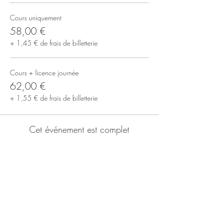
Cours uniquement
58,00 €
+ 1,45 € de frais de billetterie
Cours + licence journée
62,00 €
+ 1,55 € de frais de billetterie
Cet événement est complet
S'inscrire à la newsletter