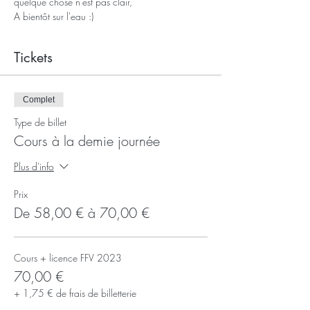
quelque chose n'est pas clair,
A bientôt sur l'eau :)
Tickets
Complet
Type de billet
Cours à la demie journée
Plus d'info
Prix
De 58,00 € à 70,00 €
Cours + licence FFV 2023
70,00 €
+ 1,75 € de frais de billetterie