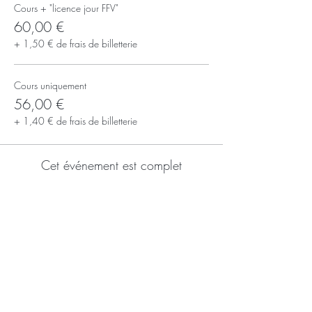
Cours + "licence jour FFV"
60,00 €
+ 1,50 € de frais de billetterie
Cours uniquement
56,00 €
+ 1,40 € de frais de billetterie
Cet événement est complet
S'inscrire à la newsletter