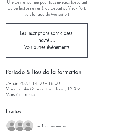
Une demie journée pour tous niveaux (débutant
ou perfectionnement), au départ du Vieux Port,
vers la rade de Marseille !
Les inscriptions sont closes,
navré....
Voir autres événements
Période & lieu de la formation
09 juin 2023, 14:00 – 18:00
Marseille, 44 Quai de Rive Neuve, 13007
Marseille, France
Invités
+ 1 autres invités