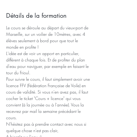
Détails de la formation
Le cours se déroule au départ du vieux-port de 
Marseille, sur un voilier de 10mètres, avec 4 
élèves seulement à bord pour que tout le 
monde en profite !
L'idée est de voir un apport en particulier, 
différent à chaque fois. Et de profiter du plan 
d'eau pour naviguer, par exemple en faisant le 
tour du Frioul. 
Pour suivre le cours, il faut simplement avoir une 
licence FFV (Fédération Française de Voile) en 
cours de validité. Si vous n'en avez pas, il faut 
cocher le ticket "Cours + licence" qui vous 
convient (à la journée ou à l'année). Vous la 
recevrez par mail la semaine précédant le 
cours. 
N'hésitez pas à prendre contact avec nous si 
quelque chose n'est pas clair, 
A bientôt sur l'eau :)