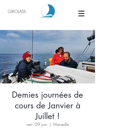
GIROLATA
Demies journées de
cours de Janvier à
Juillet !
ven. 09 juin
  |  
Marseille