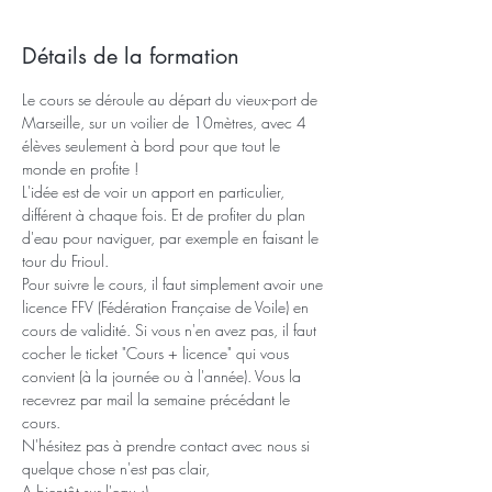
Détails de la formation
Le cours se déroule au départ du vieux-port de 
Marseille, sur un voilier de 10mètres, avec 4 
élèves seulement à bord pour que tout le 
monde en profite !
L'idée est de voir un apport en particulier, 
différent à chaque fois. Et de profiter du plan 
d'eau pour naviguer, par exemple en faisant le 
tour du Frioul. 
Pour suivre le cours, il faut simplement avoir une 
licence FFV (Fédération Française de Voile) en 
cours de validité. Si vous n'en avez pas, il faut 
cocher le ticket "Cours + licence" qui vous 
convient (à la journée ou à l'année). Vous la 
recevrez par mail la semaine précédant le 
cours. 
N'hésitez pas à prendre contact avec nous si 
quelque chose n'est pas clair, 
A bientôt sur l'eau :)