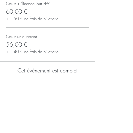
Cours + "licence jour FFV"
60,00 €
+ 1,50 € de frais de billetterie
Cours uniquement
56,00 €
+ 1,40 € de frais de billetterie
Cet événement est complet
S'inscrire à la newsletter