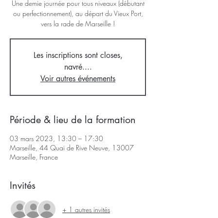
Une demie journée pour tous niveaux (débutant
ou perfectionnement), au départ du Vieux Port,
vers la rade de Marseille !
Les inscriptions sont closes,
navré....
Voir autres événements
Période & lieu de la formation
03 mars 2023, 13:30 – 17:30
Marseille, 44 Quai de Rive Neuve, 13007
Marseille, France
Invités
+ 1 autres invités