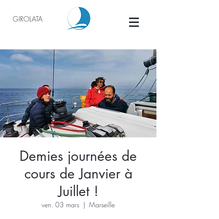
GIROLATA
Demies journées de
cours de Janvier à
Juillet !
ven. 03 mars
  |  
Marseille