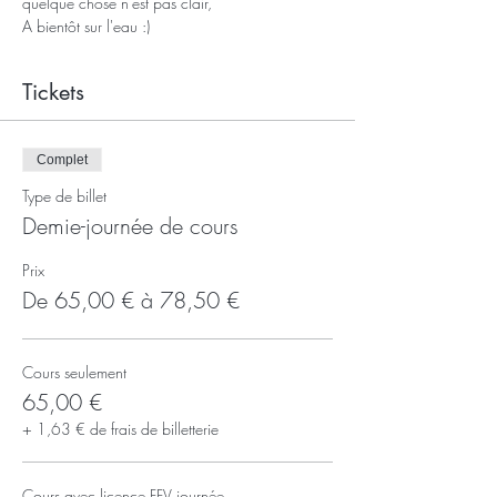
quelque chose n'est pas clair,
A bientôt sur l'eau :)
Tickets
Complet
Type de billet
Demie-journée de cours
Prix
De 65,00 € à 78,50 €
Cours seulement
65,00 €
+ 1,63 € de frais de billetterie
Cours avec licence FFV journée