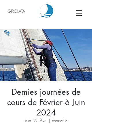
GIROLATA
Demies journées de
cours de Février à Juin
2024
dim. 25 févr.
  |  
Marseille