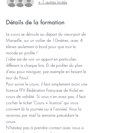
+ 1 autres invités
Détails de la formation
Le cours se déroule au départ du vieux-port de 
Marseille, sur un voilier de 10mètres, avec 4 
élèves seulement à bord pour que tout le 
monde en profite !
L'idée est de voir un apport en particulier, 
différent à chaque fois. Et de profiter du plan 
d'eau pour naviguer, par exemple en faisant le 
tour du Frioul.
Pour suivre le cours, il faut simplement avoir une 
licence FFV (Fédération Française de Voile) en 
cours de validité. Si vous n'en avez pas, il faut 
cocher le ticket "Cours + licence" qui vous 
convient (à la journée ou à l'année). Vous la 
recevrez par mail la semaine précédant le 
cours.
N'hésitez pas à prendre contact avec nous si 