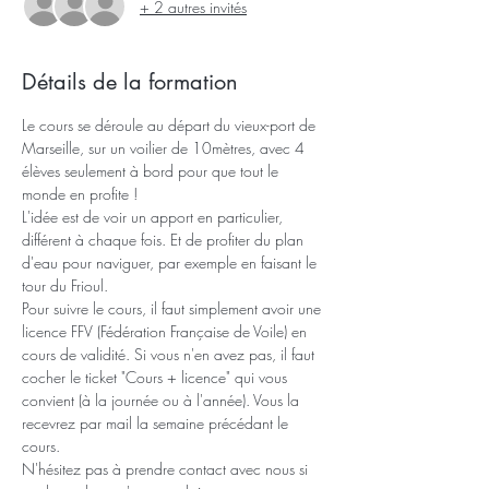
+ 2 autres invités
Détails de la formation
Le cours se déroule au départ du vieux-port de 
Marseille, sur un voilier de 10mètres, avec 4 
élèves seulement à bord pour que tout le 
monde en profite !
L'idée est de voir un apport en particulier, 
différent à chaque fois. Et de profiter du plan 
d'eau pour naviguer, par exemple en faisant le 
tour du Frioul.
Pour suivre le cours, il faut simplement avoir une 
licence FFV (Fédération Française de Voile) en 
cours de validité. Si vous n'en avez pas, il faut 
cocher le ticket "Cours + licence" qui vous 
convient (à la journée ou à l'année). Vous la 
recevrez par mail la semaine précédant le 
cours.
N'hésitez pas à prendre contact avec nous si 