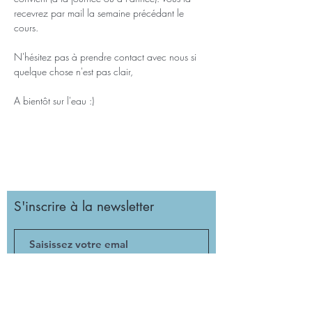
recevrez par mail la semaine précédant le 
cours.
N'hésitez pas à prendre contact avec nous si 
quelque chose n'est pas clair,
A bientôt sur l'eau :)
S'inscrire à la newsletter
Valider