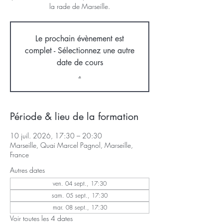
la rade de Marseille.
Le prochain évènement est
complet - Sélectionnez une autre
date de cours
.
Période & lieu de la formation
10 juil. 2026, 17:30 – 20:30
Marseille, Quai Marcel Pagnol, Marseille,
France
Autres dates
ven. 04 sept., 17:30
sam. 05 sept., 17:30
mar. 08 sept., 17:30
Voir toutes les 4 dates