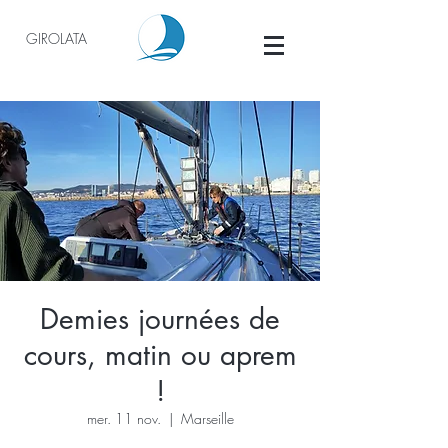
GIROLATA
Demies journées de
cours, matin ou aprem
!
mer. 11 nov.
  |  
Marseille