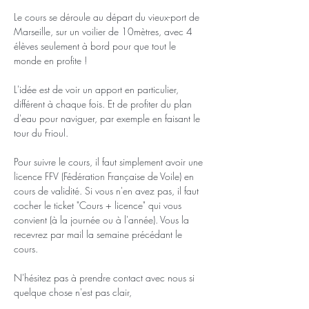
Le cours se déroule au départ du vieux-port de 
Marseille, sur un voilier de 10mètres, avec 4 
élèves seulement à bord pour que tout le 
monde en profite !
L'idée est de voir un apport en particulier, 
différent à chaque fois. Et de profiter du plan 
d'eau pour naviguer, par exemple en faisant le 
tour du Frioul.
Pour suivre le cours, il faut simplement avoir une 
licence FFV (Fédération Française de Voile) en 
cours de validité. Si vous n'en avez pas, il faut 
cocher le ticket "Cours + licence" qui vous 
convient (à la journée ou à l'année). Vous la 
recevrez par mail la semaine précédant le 
cours.
N'hésitez pas à prendre contact avec nous si 
quelque chose n'est pas clair,